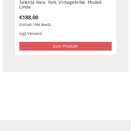
Selecta New York Vintagebrille, Modell
Linda
€
188,00
Enthält 19% MwSt.
zzgl.
Versand
zum Produkt