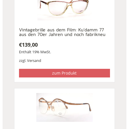
Vintagebrille aus dem Film: Ku’damm 77
aus den 70er Jahren und noch fabrikneu
€
139,00
Enthält 19% MwSt.
zzgl.
Versand
zum Produkt