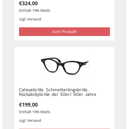
€
324,00
Enthält 19% MwSt.
zzgl.
Versand
zum Produkt
Cateyebrille, Schmetterlingsbrille,
Rockabillybrille der 50er/ 60er Jahre
€
199,00
Enthält 19% MwSt.
zzgl.
Versand