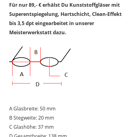
Für nur 89,- € erhälst Du Kunststoffgläser mit
Superentspiegelung, Hartschicht, Clean-Effekt
bis 3,5 dpt eingearbeitet in unserer
Meisterwerkstatt dazu.
A Glasbreite: 50 mm
B Stegweite: 20 mm
C Glashöhe: 37 mm
D Gesamtbreite: 138 mm