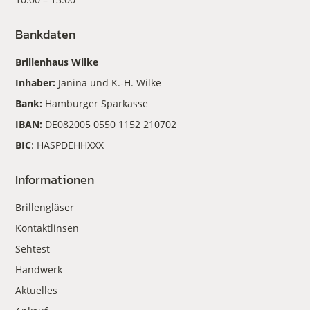
Bankdaten
Brillenhaus Wilke
Inhaber:
Janina und K.-H. Wilke
Bank:
Hamburger Sparkasse
IBAN:
DE082005 0550 1152 210702
BIC
: HASPDEHHXXX
Informationen
Brillengläser
Kontaktlinsen
Sehtest
Handwerk
Aktuelles