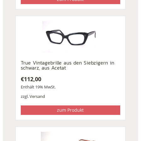
True Vintagebrille aus den Siebzigern in
schwarz, aus Acetat
€
112,00
Enthält 19% MwSt.
zzgl.
Versand
zum Produkt