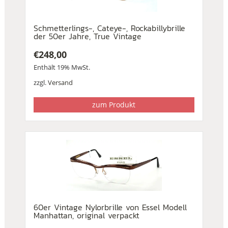
Schmetterlings-, Cateye-, Rockabillybrille
der 50er Jahre, True Vintage
€
248,00
Enthält 19% MwSt.
zzgl.
Versand
zum Produkt
60er Vintage Nylorbrille von Essel Modell
Manhattan, original verpackt