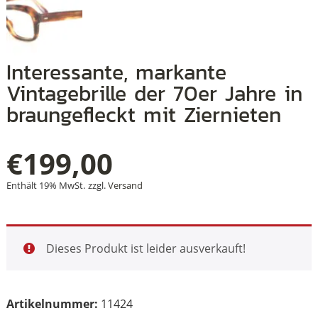
+
Interessante, markante
Vintagebrille der 70er Jahre in
+
braungefleckt mit Ziernieten
+
€
199,00
Enthält 19% MwSt.
zzgl.
Versand
Dieses Produkt ist leider ausverkauft!
Artikelnummer:
11424