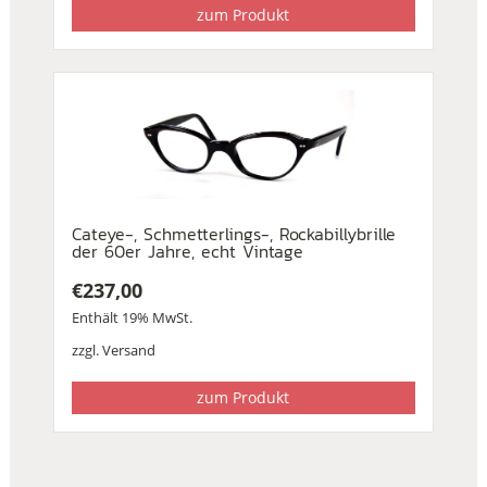
zum Produkt
Cateye-, Schmetterlings-, Rockabillybrille
der 60er Jahre, echt Vintage
€
237,00
Enthält 19% MwSt.
zzgl.
Versand
zum Produkt