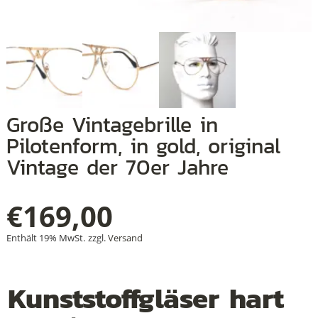
+
+
+
Große Vintagebrille in
Pilotenform, in gold, original
Vintage der 70er Jahre
€
169,00
Enthält 19% MwSt.
zzgl.
Versand
Kunststoffgläser hart