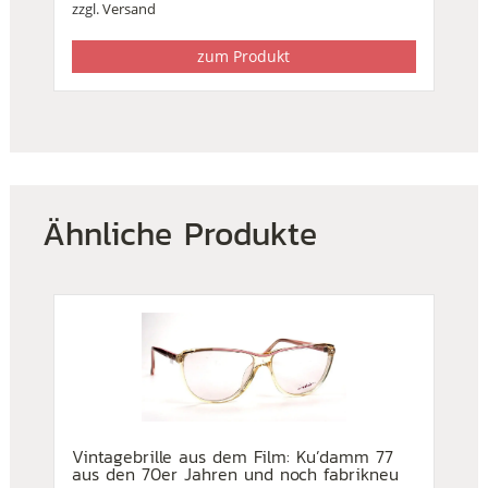
zzgl.
Versand
zum Produkt
Ähnliche Produkte
Vintagebrille aus dem Film: Ku’damm 77
aus den 70er Jahren und noch fabrikneu