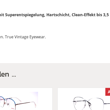
mit Superentspiegelung, Hartschicht, Clean-Effekt bis 3,5
ren. True Vintage Eyewear.
len …
A