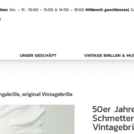
ten:
Mo. – Fr.: 10:00 – 13:00 & 14:00 – 18:00
Mittwoch geschlossen
| S
B
UNSER GESCHÄFT
VINTAGE BRILLEN & M
gsbrille, original Vintagebrille
50er Jahre Cateye Brille,
Schmetterl
Vintagebri