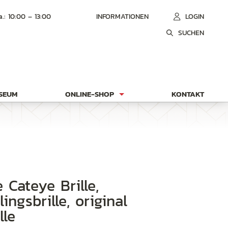
a.: 10:00 – 13:00
INFORMATIONEN
LOGIN
SUCHEN
USEUM
ONLINE-SHOP
KONTAKT
ingsbrille, original
lle