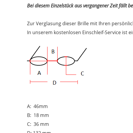
Bei diesem Einzelstück aus vergangener Zeit fällt 
Zur Verglasung dieser Brille mit Ihren persönl
In unserem kostenlosen Einschleif-Service ist 
A: 46mm
B: 18 mm
C: 36 mm
D: 132 mm