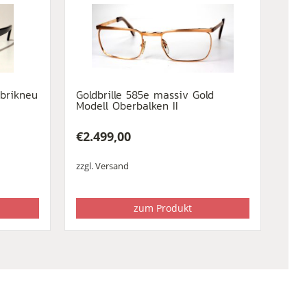
abrikneu
Goldbrille 585e massiv Gold
Modell Oberbalken II
€
2.499,00
zzgl.
Versand
zum Produkt