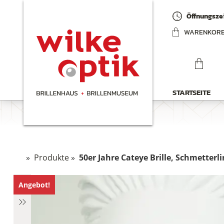
Öffnungszei
WARENKOR
STARTSEITE
»
Produkte
»
50er Jahre Cateye Brille, Schmetterlin
Angebot!
hen