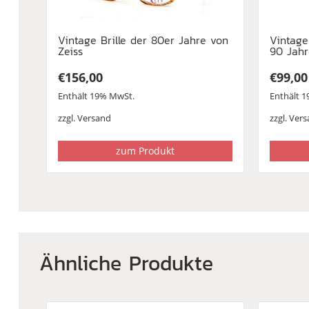
Vintage Brille der 80er Jahre von
Vintage
Zeiss
90 Jah
€
156,00
€
99,00
Enthält 19% MwSt.
Enthält 
zzgl.
Versand
zzgl.
Vers
zum Produkt
Ähnliche Produkte