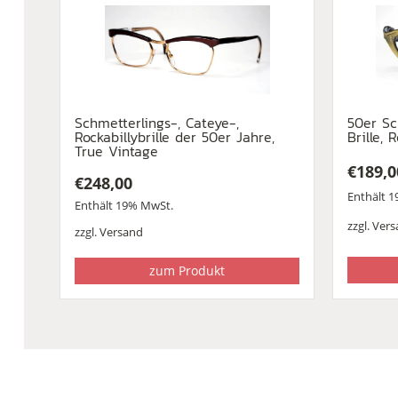
Schmetterlings-, Cateye-,
50er Sc
Rockabillybrille der 50er Jahre,
Brille, 
True Vintage
€
189,0
€
248,00
Enthält 
Enthält 19% MwSt.
zzgl.
Vers
zzgl.
Versand
zum Produkt