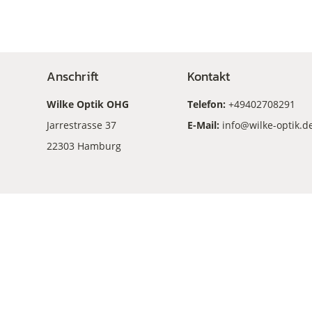
Anschrift
Kontakt
Wilke Optik OHG
Telefon:
+49402708291
Jarrestrasse 37
E-Mail:
info@wilke-optik.d
22303 Hamburg