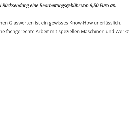
bei Rücksendung eine Bearbeitungsgebühr von 9,50 Euro an.
ichen Glaswerten ist ein gewisses Know-How unerlässlich.
eine fachgerechte Arbeit mit speziellen Maschinen und Werk