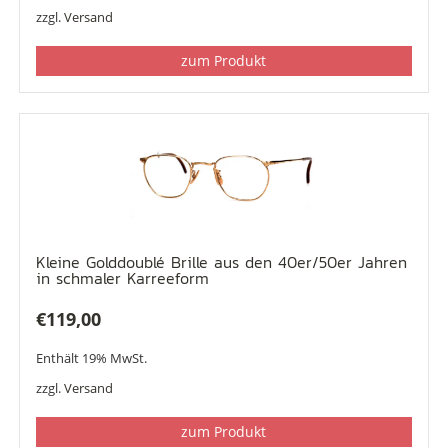
zzgl.
Versand
zum Produkt
Kleine Golddoublé Brille aus den 40er/50er Jahren
in schmaler Karreeform
€
119,00
Enthält 19% MwSt.
zzgl.
Versand
zum Produkt