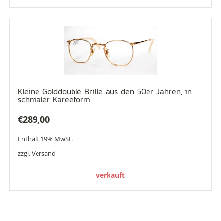
Kleine Golddoublé Brille aus den 50er Jahren, in
schmaler Kareeform
€
289,00
Enthält 19% MwSt.
zzgl.
Versand
verkauft