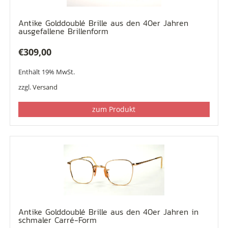
Antike Golddoublé Brille aus den 40er Jahren
ausgefallene Brillenform
€
309,00
Enthält 19% MwSt.
zzgl.
Versand
zum Produkt
Antike Golddoublé Brille aus den 40er Jahren in
schmaler Carré-Form