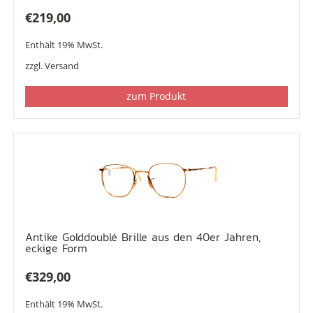
€
219,00
Enthält 19% MwSt.
zzgl.
Versand
zum Produkt
Antike Golddoublé Brille aus den 40er Jahren,
eckige Form
€
329,00
Enthält 19% MwSt.