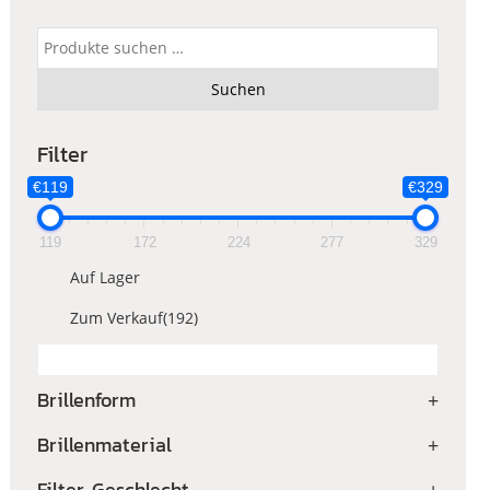
Suchen
nach:
Suchen
Filter
€119
€329
119
172
224
277
329
Auf Lager
Zum Verkauf
(192)
Brillenform
+
Brillenmaterial
+
Filter Geschlecht