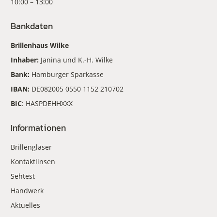
10:00 – 13:00
Bankdaten
Brillenhaus Wilke
Inhaber:
Janina und K.-H. Wilke
Bank:
Hamburger Sparkasse
IBAN:
DE082005 0550 1152 210702
BIC
: HASPDEHHXXX
Informationen
Brillengläser
Kontaktlinsen
Sehtest
Handwerk
Aktuelles