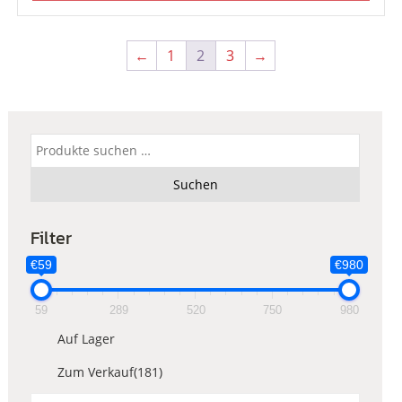
←
1
2
3
→
Suchen
nach:
Suchen
Filter
€59
€980
59
289
520
750
980
Auf Lager
Zum Verkauf
(181)