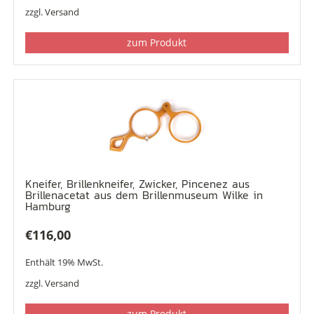
zzgl.
Versand
zum Produkt
Kneifer, Brillenkneifer, Zwicker, Pincenez aus
Brillenacetat aus dem Brillenmuseum Wilke in
Hamburg
€
116,00
Enthält 19% MwSt.
zzgl.
Versand
zum Produkt