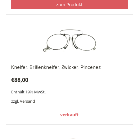
zum Produkt
Kneifer, Brillenkneifer, Zwicker, Pincenez
€
88,00
Enthält 19% MwSt.
zzgl.
Versand
verkauft