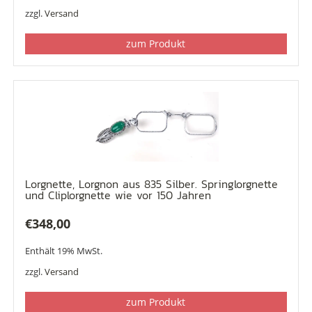
zzgl.
Versand
zum Produkt
Lorgnette, Lorgnon aus 835 Silber. Springlorgnette
und Cliplorgnette wie vor 150 Jahren
€
348,00
Enthält 19% MwSt.
zzgl.
Versand
zum Produkt