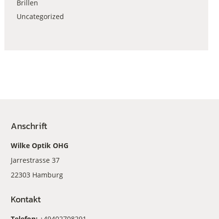
Brillen
Uncategorized
Anschrift
Wilke Optik OHG
Jarrestrasse 37
22303 Hamburg
Kontakt
Telefon:
+49402708291