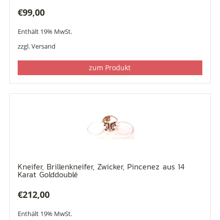
€
99,00
Enthält 19% MwSt.
zzgl.
Versand
zum Produkt
Kneifer, Brillenkneifer, Zwicker, Pincenez aus 14
Karat Golddoublé
€
212,00
Enthält 19% MwSt.