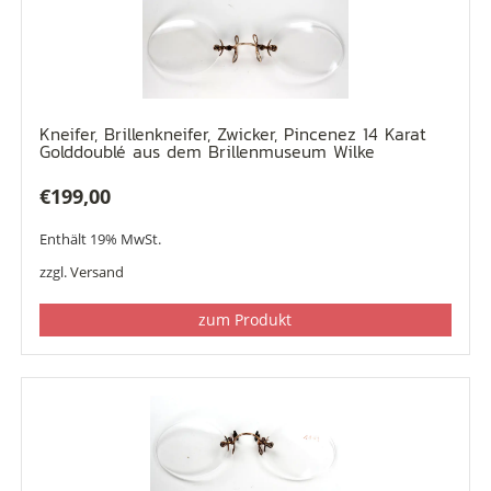
Kneifer, Brillenkneifer, Zwicker, Pincenez 14 Karat
Golddoublé aus dem Brillenmuseum Wilke
€
199,00
Enthält 19% MwSt.
zzgl.
Versand
zum Produkt